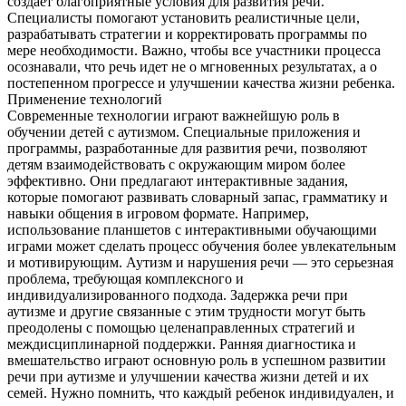
создает благоприятные условия для развития речи.
Специалисты помогают установить реалистичные цели,
разрабатывать стратегии и корректировать программы по
мере необходимости. Важно, чтобы все участники процесса
осознавали, что речь идет не о мгновенных результатах, а о
постепенном прогрессе и улучшении качества жизни ребенка.
Применение технологий
Современные технологии играют важнейшую роль в
обучении детей с аутизмом. Специальные приложения и
программы, разработанные для развития речи, позволяют
детям взаимодействовать с окружающим миром более
эффективно. Они предлагают интерактивные задания,
которые помогают развивать словарный запас, грамматику и
навыки общения в игровом формате. Например,
использование планшетов с интерактивными обучающими
играми может сделать процесс обучения более увлекательным
и мотивирующим. Аутизм и нарушения речи — это серьезная
проблема, требующая комплексного и
индивидуализированного подхода. Задержка речи при
аутизме и другие связанные с этим трудности могут быть
преодолены с помощью целенаправленных стратегий и
междисциплинарной поддержки. Ранняя диагностика и
вмешательство играют основную роль в успешном развитии
речи при аутизме и улучшении качества жизни детей и их
семей. Нужно помнить, что каждый ребенок индивидуален, и