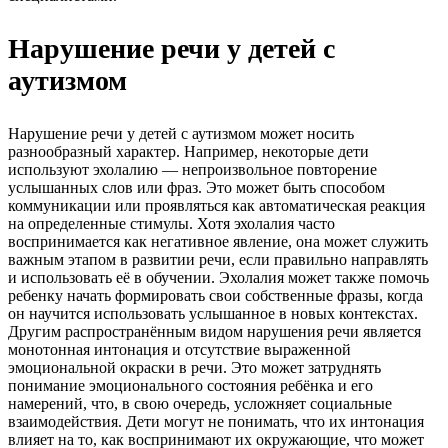
Нарушение речи у детей с
аутизмом
Нарушение речи у детей с аутизмом может носить
разнообразный характер. Например, некоторые дети
используют эхолалию — непроизвольное повторение
услышанных слов или фраз. Это может быть способом
коммуникации или проявляться как автоматическая реакция
на определенные стимулы. Хотя эхолалия часто
воспринимается как негативное явление, она может служить
важным этапом в развитии речи, если правильно направлять
и использовать её в обучении. Эхолалия может также помочь
ребенку начать формировать свои собственные фразы, когда
он научится использовать услышанное в новых контекстах.
Другим распространённым видом нарушения речи является
монотонная интонация и отсутствие выраженной
эмоциональной окраски в речи. Это может затруднять
понимание эмоционального состояния ребёнка и его
намерений, что, в свою очередь, усложняет социальные
взаимодействия. Дети могут не понимать, что их интонация
влияет на то, как воспринимают их окружающие, что может