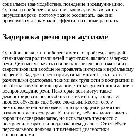
социальное взаимодействие, поведение и коммуникацию.
Одним из наиболее явных признаков аутизма являются
нарушения речи, поэтому важно осознавать, как они
проявляются и как можно эффективно с ними работать.
Задержка речи при аутизме
Одной из первых и наиболее заметных проблем, с которой
сталкиваются родители детей с аутизмом, является задержка
речи. Дети могут начать говорить значительно позже своих
сверстников или вообще не проявлять интереса к вербальному
общению. Задержка речи при аутизме может быть связана с
различными факторами, такими как трудности в восприятии и
обработке слуховой информации, что затрудняет понимание и
воспроизведение речи. Некоторые дети могут также
демонстрировать неспособность к имитации, что делает
процесс обучения ещё более сложным. Кроме того, у
некоторых детей наблюдается диспропорция в развитии
различных аспектов речи. К примеру, ребенок может иметь
хороший словарный запас, но испытывать трудности с
построением фраз или поддержанием диалога. Это требует
персонального подхода и тщательной диагностики
специалистами.