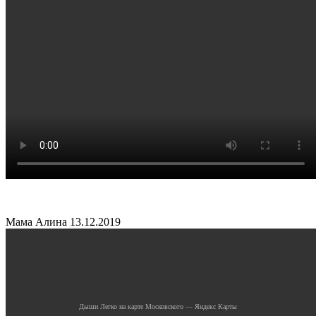
Мама Алина
13.12.2019
Дыши Легко на карте Московского — Яндекс Карты