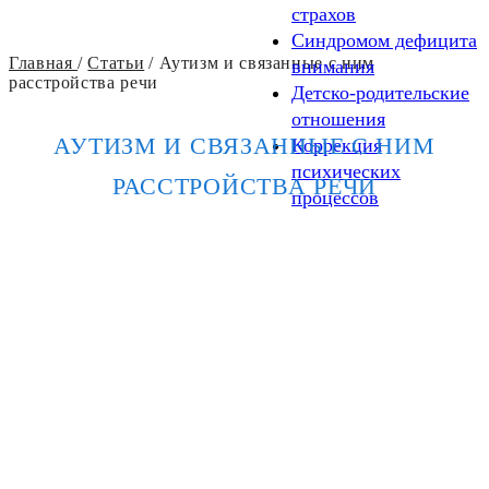
страхов
Синдромом дефицита
Главная
/
Статьи
/
Аутизм и связанные с ним
внимания
расстройства речи
Детско-родительские
отношения
АУТИЗМ И СВЯЗАННЫЕ С НИМ
Коррекция
психических
РАССТРОЙСТВА РЕЧИ
процессов