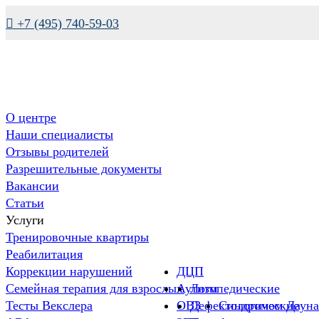

+7 (495) 740-59-03
О центре
Наши специалисты
Отзывы родителей
Разрешительные документы
Вакансии
Статьи
Услуги
Тренировочные квартиры
Реабилитация
Коррекции нарушений
ДЦП
Семейная терапия для взрослых
Аутизм
Логопедические
Тесты Векслера
ОВЗ
Дефектологические
Синдромом Дауна