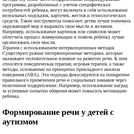
программы, разработанные с учетом специфических
потребностей ребенка, могут включать в себя использование
визуальных подсказок, карточек, жестов и технологических
средств. Такие инструменты помогают детям лучше понимать
окружающий мир и выражать свои мысли и желания.
Например, использование картинок или символов может
облегчить процесс коммуникации и помочь ребенку лучше
организовать свои мысли.
Терапия с использованием интервенционных методик
Существуют разные интервенционные методики, которые
оказывают положительное влияние на развитие речи. К ним
относятся поведенческая терапия, игровая терапия, а также
методы, основанные на принципах прикладного анализа
поведения (ABA). Эти подходы фокусируются на поощрении
правильного применения речи и социальных навыков через
позитивное подкрепление. Например, использование наград
за успешные попытки общения может повысить мотивацию
ребенка.
Формирование речи у детей с
аутизмом