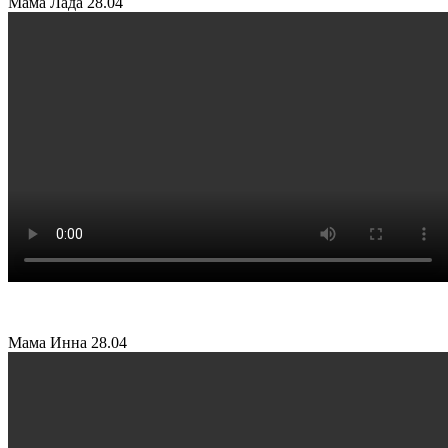
Мама Лада
28.04
Мама Инна
28.04