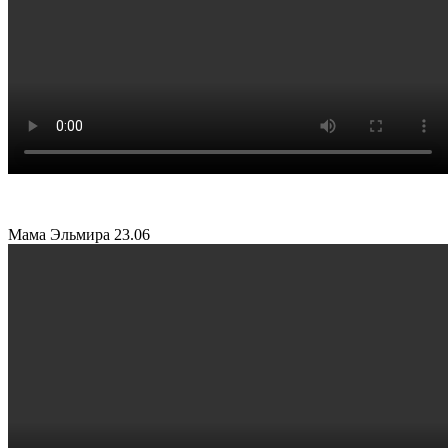
Мама Эльмира
23.06