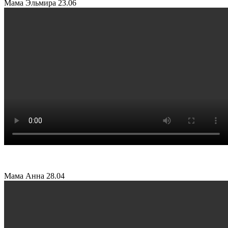
Мама Эльмира
23.06
Мама Анна
28.04