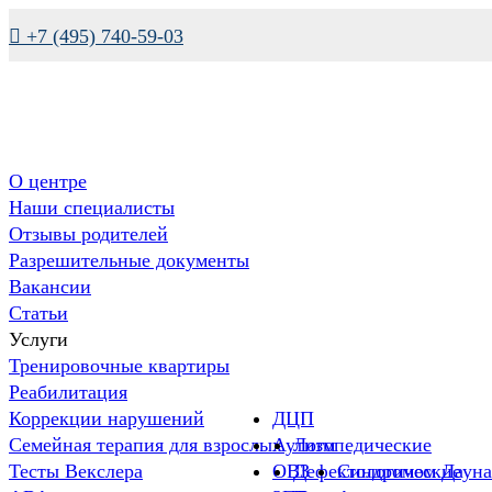

+7 (495) 740-59-03
О центре
Наши специалисты
Отзывы родителей
Разрешительные документы
Вакансии
Статьи
Услуги
Тренировочные квартиры
Реабилитация
Коррекции нарушений
ДЦП
Семейная терапия для взрослых
Аутизм
Логопедические
Тесты Векслера
ОВЗ
Дефектологические
Синдромом Дауна