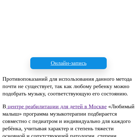
Детский психолог
55
Психологическая коррекция с синдромами
55
Онлайн-запись
Противопоказаний для использования данного метода
почти не существует, так как любому ребенку можно
подобрать музыку, соответствующую его состоянию.
В
центре реабилитации для детей в Москве
«Любимый
малыш» программа музыкотерапии подбирается
совместно с педиатром и индивидуально для каждого
ребёнка, учитывая характер и степень тяжести
основной и сопутствующей патологии, степени