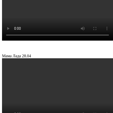
Мама Лада
28.04