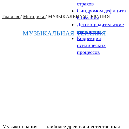
страхов
Синдромом дефицита
Главная
/
Методика
/
МУЗЫКАЛЬНАЯ ТЕРАПИЯ
внимания
Детско-родительские
отношения
МУЗЫКАЛЬНАЯ ТЕРАПИЯ
Коррекция
психических
процессов
Музыкотерапия — наиболее древняя и естественная