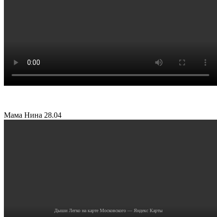
Мама Нина
28.04
Дыши Легко на карте Московского — Яндекс Карты