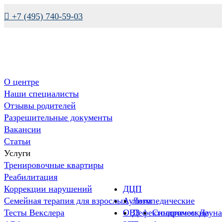

+7 (495) 740-59-03
О центре
Наши специалисты
Отзывы родителей
Разрешительные документы
Вакансии
Статьи
Услуги
Тренировочные квартиры
Реабилитация
Коррекции нарушений
ДЦП
Семейная терапия для взрослых
Аутизм
Логопедические
Тесты Векслера
ОВЗ
Дефектологические
Синдромом Дауна