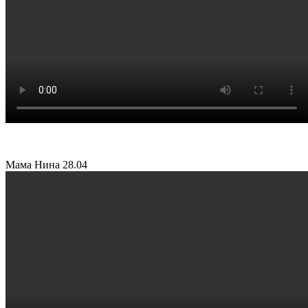
Мама Нина
28.04