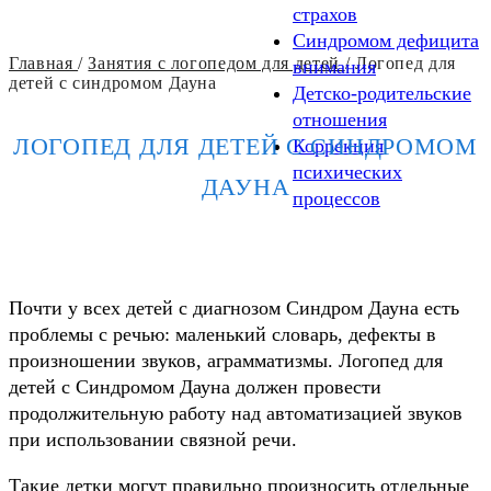
страхов
Синдромом дефицита
Главная
/
Занятия с логопедом для детей
/
Логопед для
внимания
детей с синдромом Дауна
Детско-родительские
отношения
ЛОГОПЕД ДЛЯ ДЕТЕЙ С СИНДРОМОМ
Коррекция
психических
ДАУНА
процессов
Почти у всех детей с диагнозом Синдром Дауна есть
проблемы с речью: маленький словарь, дефекты в
произношении звуков, аграмматизмы. Логопед для
детей с Синдромом Дауна должен провести
продолжительную работу над автоматизацией звуков
при использовании связной речи.
Такие детки могут правильно произносить отдельные