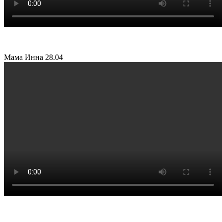
Мама Инна
28.04