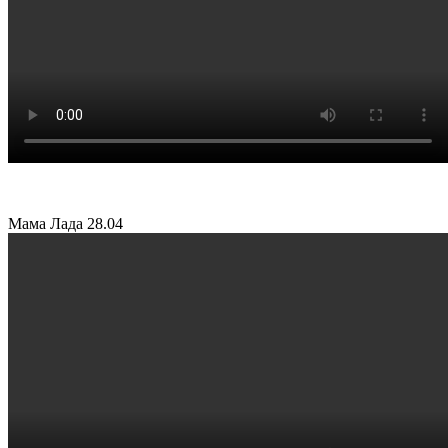
Мама Лада
28.04