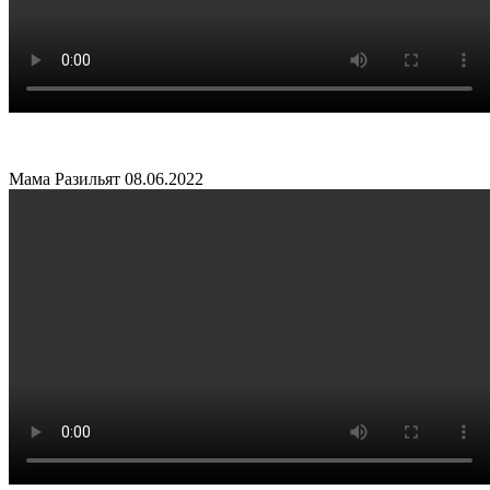
Мама Разильят
08.06.2022