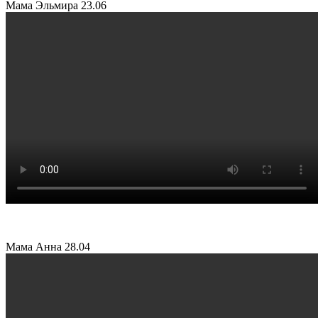
Мама Эльмира
23.06
Мама Анна
28.04