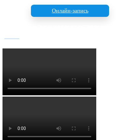
Онлайн-запись
БУДНИ НАШЕГО ЦЕНТРА