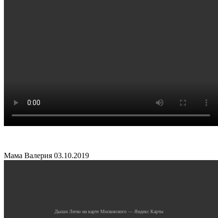
Мама Валерия
03.10.2019
Дыши Легко на карте Московского — Яндекс Карты