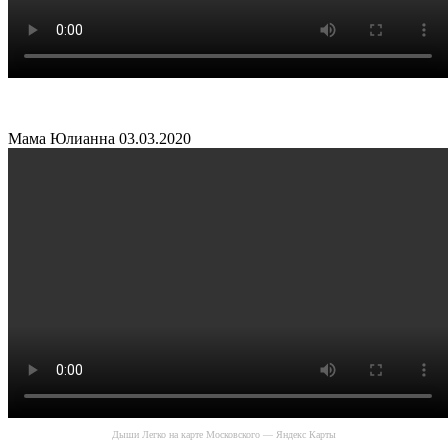
Мама Юлианна
03.03.2020
Дыши Легко на карте Московского — Яндекс Карты