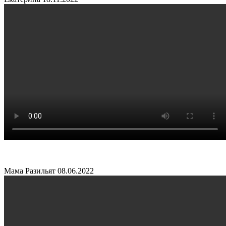
Мама Разильят
08.06.2022