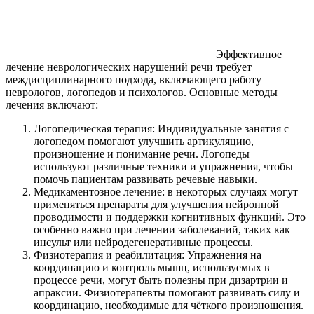
Эффективное
лечение неврологических нарушений речи требует
междисциплинарного подхода, включающего работу
неврологов, логопедов и психологов. Основные методы
лечения включают:
Логопедическая терапия: Индивидуальные занятия с
логопедом помогают улучшить артикуляцию,
произношение и понимание речи. Логопеды
используют различные техники и упражнения, чтобы
помочь пациентам развивать речевые навыки.
Медикаментозное лечение: в некоторых случаях могут
применяться препараты для улучшения нейронной
проводимости и поддержки когнитивных функций. Это
особенно важно при лечении заболеваний, таких как
инсульт или нейродегенеративные процессы.
Физиотерапия и реабилитация: Упражнения на
координацию и контроль мышц, используемых в
процессе речи, могут быть полезны при дизартрии и
апраксии. Физиотерапевты помогают развивать силу и
координацию, необходимые для чёткого произношения.