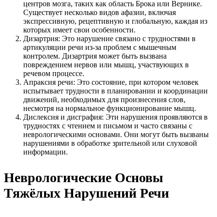
центров мозга, таких как область Брока или Вернике.
Существует несколько видов афазии, включая
экспрессивную, рецептивную и глобальную, каждая из
которых имеет свои особенности.
Дизартрия: Это нарушение связано с трудностями в
артикуляции речи из-за проблем с мышечным
контролем. Дизартрия может быть вызвана
повреждением нервов или мышц, участвующих в
речевом процессе.
Апраксия речи: Это состояние, при котором человек
испытывает трудности в планировании и координации
движений, необходимых для произнесения слов,
несмотря на нормальное функционирование мышц.
Дислексия и дисграфия: Эти нарушения проявляются в
трудностях с чтением и письмом и часто связаны с
неврологическими основами. Они могут быть вызваны
нарушениями в обработке зрительной или слуховой
информации.
Неврологические Основы
Тяжёлых Нарушений Речи