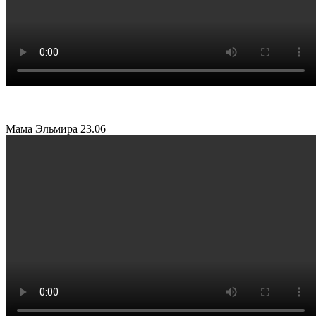
Мама Эльмира
23.06