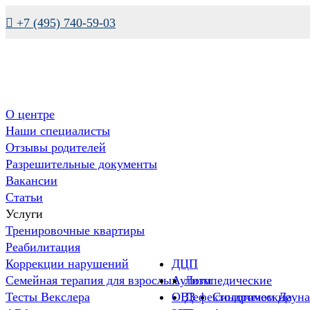

+7 (495) 740-59-03
О центре
Наши специалисты
Отзывы родителей
Разрешительные документы
Вакансии
Статьи
Услуги
Тренировочные квартиры
Реабилитация
Коррекции нарушений
ДЦП
Семейная терапия для взрослых
Аутизм
Логопедические
Тесты Векслера
ОВЗ
Дефектологические
Синдромом Дауна