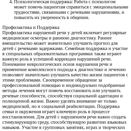
Психологическая поддержка: Работа с психологом
может помочь пациентам справиться с эмоциональными
трудностями, связанными с речевыми нарушениями, и
повысить их уверенность в общении.
Профилактика и Поддержка
Профилактика нарушений речи у детей включает регулярные
медицинские осмотры и раннюю диагностику. Раннее
вмешательство может значительно улучшить прогноз для
детей с речевыми задержками. Семейная поддержка и участие
в специальных образовательных программах также играют
важную роль в успешной коррекции нарушений речи.
Понимание неврологических основ нарушения речи и
применение комплексного подхода к диагностике и лечению
позволяют значительно улучшить качество жизни пациентов с
этими проблемами. Своевременное обращение за
профессиональной помощью и индивидуально подобранные
методы лечения могут помочь восстановить или улучшить
речевые способности, способствуя социальной адаптации и
полноценной жизни. Важно уделять внимание не только
медицинской, но и социальной реабилитации. Поддержка
семьи и окружения играет ключевую роль в процессе
восстановления. Для детей с нарушением речи важно создать
стимулирующую среду, способствующую развитию языковых
навыков. Участие в групповых занятиях, играх и творческих