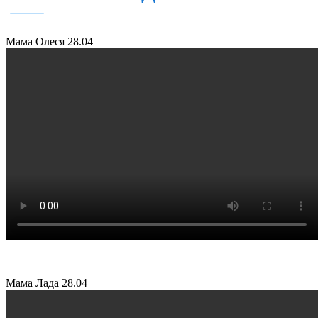
Мама Олеся
28.04
Мама Лада
28.04