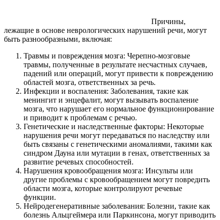
Причины,
лежащие в основе неврологических нарушений речи, могут
быть разнообразными, включая:
Травмы и повреждения мозга: Черепно-мозговые
травмы, полученные в результате несчастных случаев,
падений или операций, могут привести к повреждению
областей мозга, ответственных за речь.
Инфекции и воспаления: Заболевания, такие как
менингит и энцефалит, могут вызывать воспаление
мозга, что нарушает его нормальное функционирование
и приводит к проблемам с речью.
Генетические и наследственные факторы: Некоторые
нарушения речи могут передаваться по наследству или
быть связаны с генетическими аномалиями, такими как
синдром Дауна или мутации в генах, ответственных за
развитие речевых способностей.
Нарушения кровообращения мозга: Инсульты или
другие проблемы с кровообращением могут повредить
области мозга, которые контролируют речевые
функции.
Нейродегенеративные заболевания: Болезни, такие как
болезнь Альцгеймера или Паркинсона, могут приводить