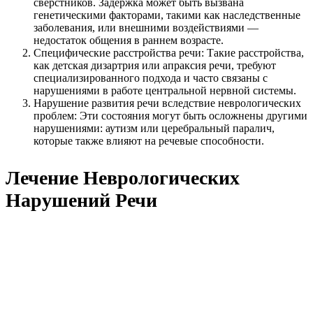
сверстников. Задержка может быть вызвана
генетическими факторами, такими как наследственные
заболевания, или внешними воздействиями —
недостаток общения в раннем возрасте.
Специфические расстройства речи: Такие расстройства,
как детская дизартрия или апраксия речи, требуют
специализированного подхода и часто связаны с
нарушениями в работе центральной нервной системы.
Нарушение развития речи вследствие неврологических
проблем: Эти состояния могут быть осложнены другими
нарушениями: аутизм или церебральный паралич,
которые также влияют на речевые способности.
Лечение Неврологических
Нарушений Речи