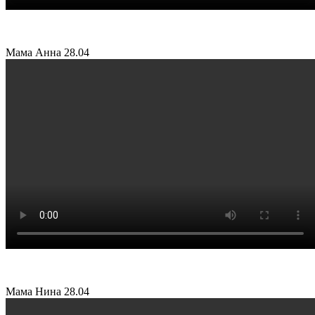
Мама Анна
28.04
Мама Нина
28.04