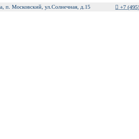
а, п. Московский, ул.Солнечная, д.15

+7 (495