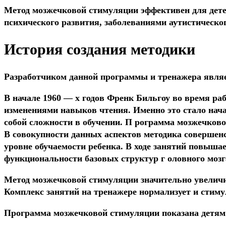
Метод мозжечковой стимуляции эффективен для детей
психического развития, заболеваниями аутистическо
История создания методики
Разработчиком данной программы и тренажера явля
В начале 1960 — х годов Френк Бильгоу во время ра
изменениями навыков чтения. Именно это стало нача
собой сложности в обучении. П рограмма мозжечково
В совокупности данных аспектов методика совершенс
уровне обучаемости ребенка. В ходе занятий повыша
функциональности базовых структур г оловного мозг
Метод мозжечковой стимуляции значительно увеличи
Комплекс занятий на тренажере нормализует и стиму
Программа мозжечковой стимуляции показана детям