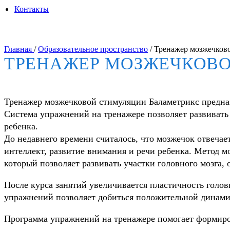
Контакты
Главная
/
Образовательное пространство
/
Тренажер мозжечково
ТРЕНАЖЕР МОЗЖЕЧКОВО
Тренажер мозжечковой стимуляции Баламетрикс предна
Система упражнений на тренажере позволяет развивать
ребенка.
До недавнего времени считалось, что мозжечок отвечае
интеллект, развитие внимания и речи ребенка. Метод 
который позволяет развивать участки головного мозга
После курса занятий увеличивается пластичность голов
упражнений позволяет добиться положительной динами
Программа упражнений на тренажере помогает формиров