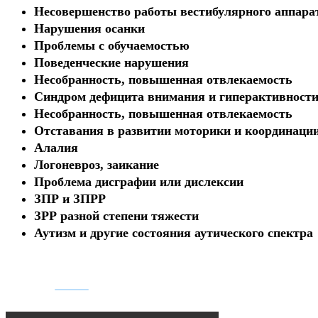
Несовершенство работы вестибулярного аппара
Нарушения осанки
Проблемы с обучаемостью
Поведенческие нарушения
Несобранность, повышенная отвлекаемость
Синдром дефицита внимания и гиперактивност
Несобранность, повышенная отвлекаемость
Отставания в развитии моторики и координаци
Алалия
Логоневроз, заикание
Проблема дисграфии или дислексии
ЗПР и ЗПРР
ЗРР разной степени тяжести
Аутизм и другие состояния аутического спектра
БУДНИ НАШЕГО ЦЕНТРА