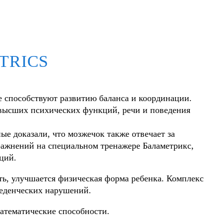
TRICS
 способствуют развитию баланса и координации.
 высших психических функций, речи и поведения
ые доказали, что мозжечок также отвечает за
ражнений на специальном тренажере Баламетрикс,
ций.
сть, улучшается физическая форма ребенка. Комплекс
еденческих нарушений.
атематические способности.