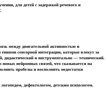
ении, для детей с задержкой речевого и
.
связь между двигательной активностью и
 ениями сенсорной интеграции, которые влекут за
ий, дидактический и инструментально — технический.
 новых нейронных связей, что сказывается на
аполнить пробелы и восполнить недостатки
логопедом, дефектологом, детским психологом.