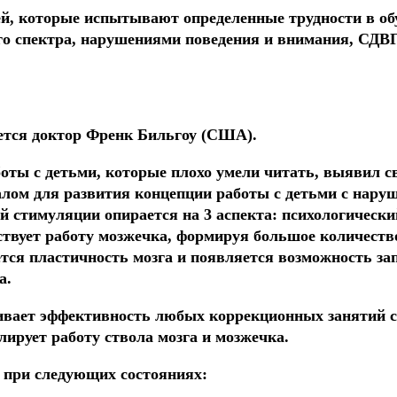
, которые испытывают определенные трудности в обуч
го спектра, нарушениями поведения и внимания, СДВГ
ется доктор Френк Бильгоу (США).
боты с детьми, которые плохо умели читать, выявил 
лом для развития концепции работы с детьми с наруш
й стимуляции опирается на 3 аспекта: психологическ
твует работу мозжечка, формируя большое количество
ется пластичность мозга и появляется возможность з
а.
вает эффективность любых коррекционных занятий с 
лирует работу ствола мозга и мозжечка.
 при следующих состояниях: